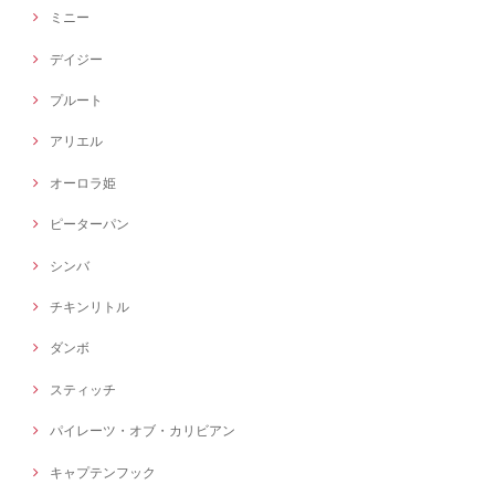
ミニー
デイジー
プルート
アリエル
オーロラ姫
ピーターパン
シンバ
チキンリトル
ダンボ
スティッチ
パイレーツ・オブ・カリビアン
キャプテンフック