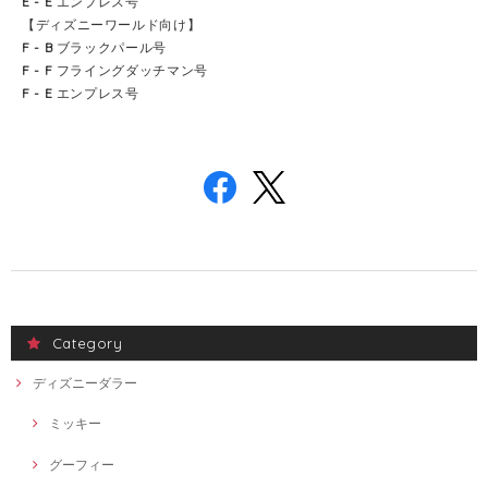
E - E
エンプレス号
【ディズニーワールド向け】
F - B
ブラックパール号
F - F
フライングダッチマン号
F - E
エンプレス号
Category
ディズニーダラー
ミッキー
グーフィー