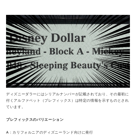
ディズニーダラーにはシリアルナンバーが記載されており、その最初に
付くアルファベット（プレフィックス）は特定の情報を示すものとされ
ています。
プレフィックスのバリエーション
A
：カリフォルニアのディズニーランド向けに発行