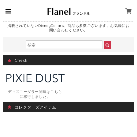
掲載されていないDisneyDollars、商品も多数ございます。お気軽にお
問い合わせください。
Check!
ディズニーダラー関連はこちら
に移行しました。
コレクターズアイテム