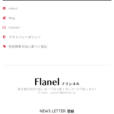
About
Blog
Contact
プライバシーポリシー
特定商取引法に基づく表記
東京都渋谷区千駄ヶ谷一丁目５番１号レガーロ千駄ヶ谷２F
E-mail：
store13@flanel.jp
NEWS LETTER 登録