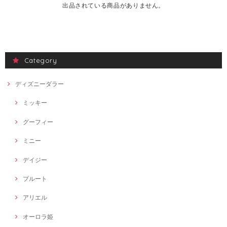
出品されている商品がありません。
Category
ディズニーダラー
ミッキー
グーフィー
ミニー
デイジー
プルート
アリエル
オーロラ姫