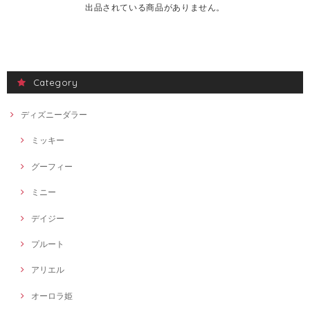
出品されている商品がありません。
Category
ディズニーダラー
ミッキー
グーフィー
ミニー
デイジー
プルート
アリエル
オーロラ姫