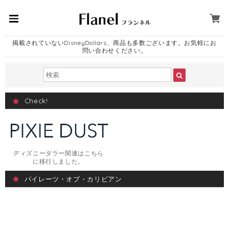
掲載されていないDisneyDollars、商品も多数ございます。お気軽にお
問い合わせください。
Check!
ディズニーダラー関連はこちら
に移行しました。
パイレーツ・オブ・カリビアン