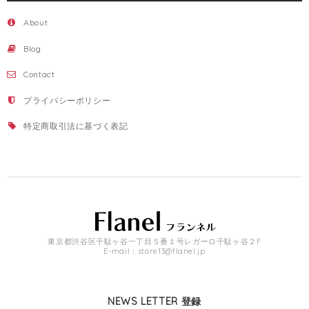
About
Blog
Contact
プライバシーポリシー
特定商取引法に基づく表記
東京都渋谷区千駄ヶ谷一丁目５番１号レガーロ千駄ヶ谷２F
E-mail：
store13@flanel.jp
NEWS LETTER 登録